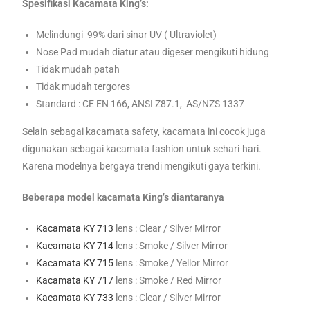
Spesifikasi Kacamata King’s:
Melindungi 99% dari sinar UV ( Ultraviolet)
Nose Pad mudah diatur atau digeser mengikuti hidung
Tidak mudah patah
Tidak mudah tergores
Standard : CE EN 166, ANSI Z87.1, AS/NZS 1337
Selain sebagai kacamata safety, kacamata ini cocok juga
digunakan sebagai kacamata fashion untuk sehari-hari.
Karena modelnya bergaya trendi mengikuti gaya terkini.
Beberapa model kacamata King’s diantaranya
Kacamata KY 713
lens : Clear / Silver Mirror
Kacamata KY 714
lens : Smoke / Silver Mirror
Kacamata KY 715
lens : Smoke / Yellor Mirror
Kacamata KY 717
lens : Smoke / Red Mirror
Kacamata KY 733
lens : Clear / Silver Mirror