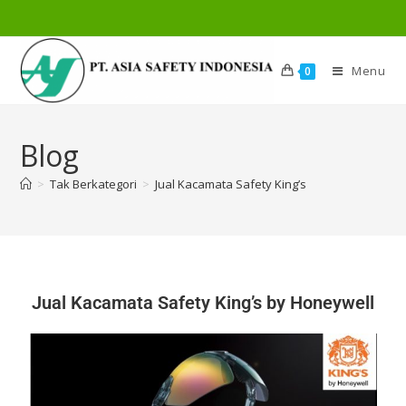
Menu
0
Blog
>
Tak Berkategori
>
Jual Kacamata Safety King’s
Jual Kacamata Safety King’s by Honeywell