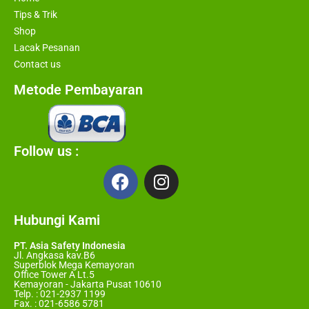
Tips & Trik
Shop
Lacak Pesanan
Contact us
Metode Pembayaran
Follow us :
Hubungi Kami
PT. Asia Safety Indonesia
Jl. Angkasa kav.B6
Superblok Mega Kemayoran
Office Tower A Lt.5
Kemayoran - Jakarta Pusat 10610
Telp. : 021-2937 1199
Fax. : 021-6586 5781